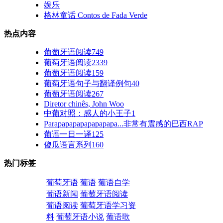
娱乐
格林童话 Contos de Fada Verde
热点内容
葡萄牙语阅读749
葡萄牙语阅读2339
葡萄牙语阅读159
葡萄牙语句子与翻译例句40
葡萄牙语阅读267
Diretor chinês, John Woo
中葡对照：感人的小王子1
Parapapapapapapapapa...非常有震感的巴西RAP
葡语一日一译125
傻瓜语言系列160
热门标签
葡萄牙语
葡语
葡语自学
葡语新闻
葡萄牙语阅读
葡语阅读
葡萄牙语学习资
料
葡萄牙语小说
葡语歌