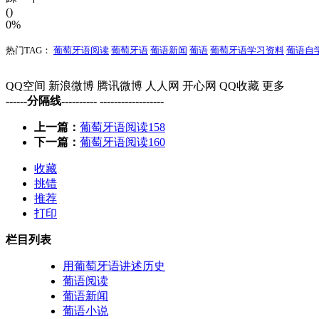
()
0%
热门TAG：
葡萄牙语阅读
葡萄牙语
葡语新闻
葡语
葡萄牙语学习资料
葡语自
QQ空间
新浪微博
腾讯微博
人人网
开心网
QQ收藏
更多
------分隔线---------- ------------------
上一篇：
葡萄牙语阅读158
下一篇：
葡萄牙语阅读160
收藏
挑错
推荐
打印
栏目列表
用葡萄牙语讲述历史
葡语阅读
葡语新闻
葡语小说