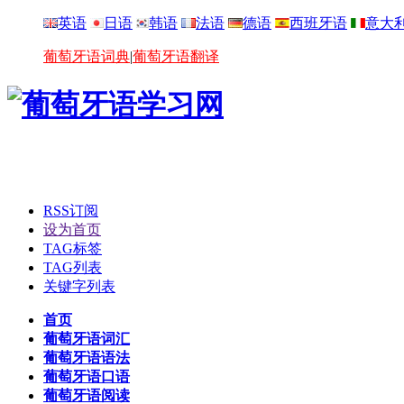
英语
日语
韩语
法语
德语
西班牙语
意大
葡萄牙语词典
|
葡萄牙语翻译
RSS订阅
设为首页
TAG标签
TAG列表
关键字列表
首页
葡萄牙语词汇
葡萄牙语语法
葡萄牙语口语
葡萄牙语阅读