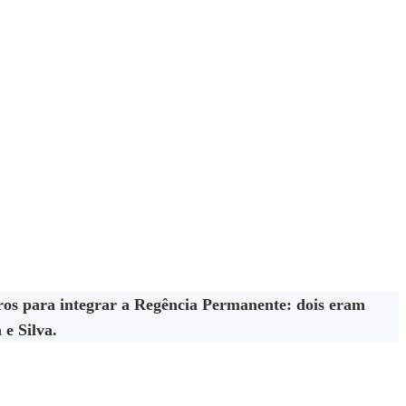
bros para integrar a Regência Permanente: dois eram
e Silva.