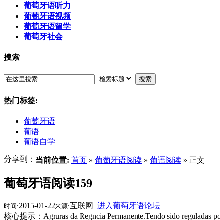
葡萄牙语听力
葡萄牙语视频
葡萄牙语留学
葡萄牙社会
搜索
搜索
热门标签:
葡萄牙语
葡语
葡语自学
分享到：
当前位置:
首页
»
葡萄牙语阅读
»
葡语阅读
» 正文
葡萄牙语阅读159
2015-01-22
互联网
进入葡萄牙语论坛
时间:
来源:
核心提示：Agruras da Regncia Permanente.Tendo sido reguladas por lei