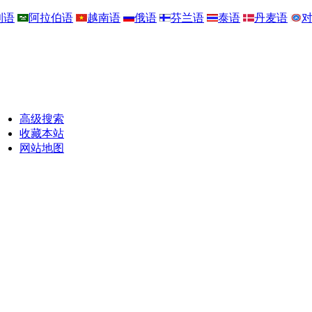
利语
阿拉伯语
越南语
俄语
芬兰语
泰语
丹麦语
高级搜索
收藏本站
网站地图