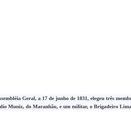
Assembléia Geral, a 17 de junho de 1831, elegeu três mem
lio Muniz, do Maranhão, e um militar, o Brigadeiro Lima 