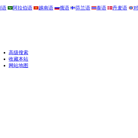
利语
阿拉伯语
越南语
俄语
芬兰语
泰语
丹麦语
高级搜索
收藏本站
网站地图