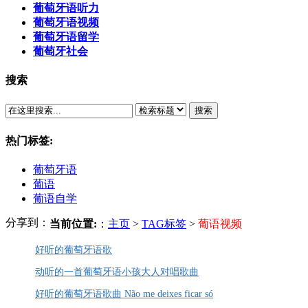
葡萄牙语听力
葡萄牙语视频
葡萄牙语留学
葡萄牙社会
搜索
搜索
热门标签:
葡萄牙语
葡语
葡语自学
分享到：
当前位置:
：
主页
>
TAG标签
>
葡语视频
好听的葡萄牙语歌
动听的一首葡萄牙语小孩大人对唱歌曲
好听的葡萄牙语歌曲 Não me deixes ficar só