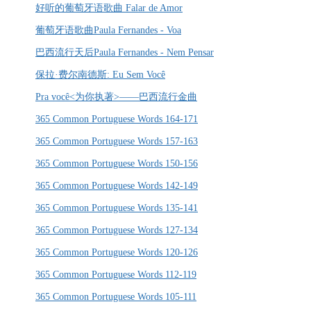
好听的葡萄牙语歌曲 Falar de Amor
葡萄牙语歌曲Paula Fernandes - Voa
巴西流行天后Paula Fernandes - Nem Pensar
保拉·费尔南德斯: Eu Sem Você
Pra você<为你执著>——巴西流行金曲
365 Common Portuguese Words 164-171
365 Common Portuguese Words 157-163
365 Common Portuguese Words 150-156
365 Common Portuguese Words 142-149
365 Common Portuguese Words 135-141
365 Common Portuguese Words 127-134
365 Common Portuguese Words 120-126
365 Common Portuguese Words 112-119
365 Common Portuguese Words 105-111