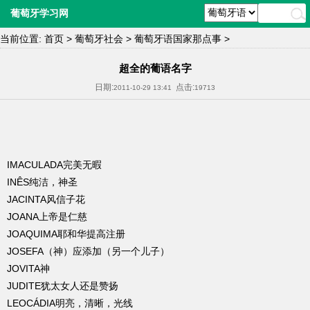
葡萄牙学习网
当前位置:
首页
>
葡萄牙社会
>
葡萄牙语国家那点事
>
超全的葡语名字
日期:
点击:
2011-10-29 13:41
19713
IMACULADA完美无暇
INÊS纯洁，神圣
JACINTA风信子花
JOANA上帝是仁慈
JOAQUIMA耶和华提高注册
JOSEFA（神）应添加（另一个儿子）
JOVITA神
JUDITE犹太女人还是赞扬
LEOCÁDIA明亮，清晰，光线