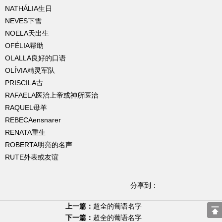
NATHÁLIA生日
NEVES下雪
NOELA天出生
OFÉLIA帮助
OLALLA良好的口语
OLÍVIA精灵军队
PRISCILA古
RAFAELA医治上帝或神所医治
RAQUEL母羊
REBECAensnarer
RENATA重生
ROBERTA明亮的名声
RUTE外表或友谊
分享到：
上一篇：
超全的葡语名字
下一篇：
超全的葡语名字