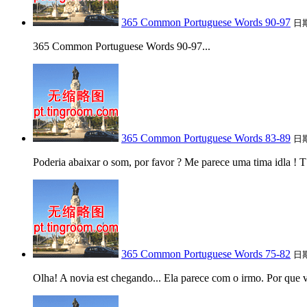
365 Common Portuguese Words 90-97
日
365 Common Portuguese Words 90-97...
365 Common Portuguese Words 83-89
日
Poderia abaixar o som, por favor ? Me parece uma tima idla ! 
365 Common Portuguese Words 75-82
日
Olha! A novia est chegando... Ela parece com o irmo. Por que 