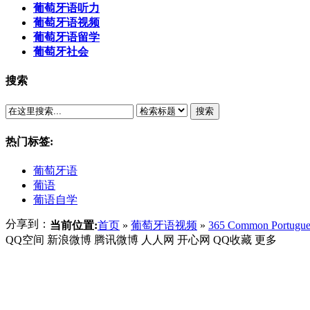
葡萄牙语听力
葡萄牙语视频
葡萄牙语留学
葡萄牙社会
搜索
搜索
热门标签:
葡萄牙语
葡语
葡语自学
分享到：
当前位置:
首页
»
葡萄牙语视频
»
365 Common Portugue
QQ空间
新浪微博
腾讯微博
人人网
开心网
QQ收藏
更多