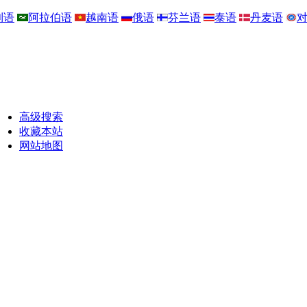
利语
阿拉伯语
越南语
俄语
芬兰语
泰语
丹麦语
高级搜索
收藏本站
网站地图