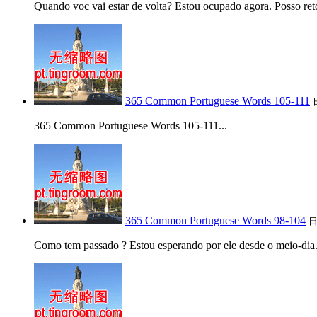
Quando voc vai estar de volta? Estou ocupado agora. Posso reto
365 Common Portuguese Words 105-111
365 Common Portuguese Words 105-111...
365 Common Portuguese Words 98-104
Como tem passado ? Estou esperando por ele desde o meio-dia. O