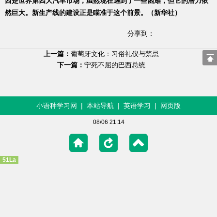
西是世界第四大汽车市场，虽然现在遇到了一些困难，但它的潜力依
然巨大。新生产线的建设正是瞄准于这个前景。（新华社）
分享到：
上一篇：
葡萄牙文化：习俗礼仪与禁忌
下一篇：
宁死不屈的巴西总统
小语种学习网
|
本站导航
|
英语学习
|
网页版
08/06 21:14
51La